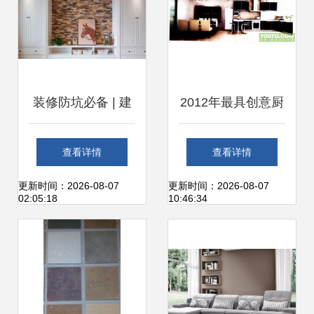
装修防坑必备 | 建
2012年最具创意厨
材选择心得全在这
具 别致摆设点亮厨
查看详情
查看详情
了
房美学——装修建
更新时间：2026-08-07
更新时间：2026-08-07
02:05:18
10:46:34
材论坛热议