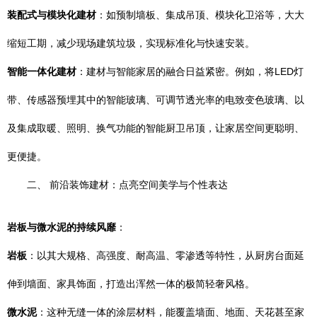
装配式与模块化建材
：如预制墙板、集成吊顶、模块化卫浴等，大大
缩短工期，减少现场建筑垃圾，实现标准化与快速安装。
智能一体化建材
：建材与智能家居的融合日益紧密。例如，将LED灯
带、传感器预埋其中的智能玻璃、可调节透光率的电致变色玻璃、以
及集成取暖、照明、换气功能的智能厨卫吊顶，让家居空间更聪明、
更便捷。
二、 前沿装饰建材：点亮空间美学与个性表达
岩板与微水泥的持续风靡
：
岩板
：以其大规格、高强度、耐高温、零渗透等特性，从厨房台面延
伸到墙面、家具饰面，打造出浑然一体的极简轻奢风格。
微水泥
：这种无缝一体的涂层材料，能覆盖墙面、地面、天花甚至家