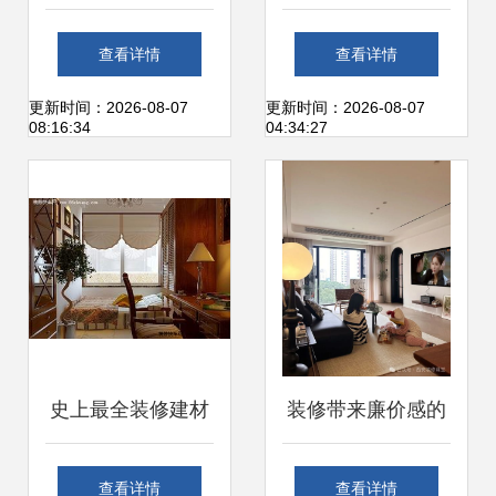
对 从地板甲醛事件
的基石，装修第一
查看详情
查看详情
看装修后健康守护
网建材企业频道引
更新时间：2026-08-07
更新时间：2026-08-07
08:16:34
04:34:27
之道
领行业新篇章
史上最全装修建材
装修带来廉价感的
清单明细表 从硬装
建材，宁愿不做 四
查看详情
查看详情