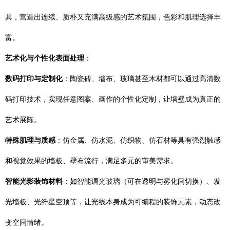
具，营造出连续、质朴又充满高级感的艺术氛围，色彩和肌理选择丰
富。
艺术化与个性化表面处理
：
数码打印与定制化
：陶瓷砖、墙布、玻璃甚至木材都可以通过高清数
码打印技术，实现任意图案、画作的个性化定制，让墙壁成为真正的
艺术展陈。
特殊肌理与质感
：仿金属、仿水泥、仿织物、仿石材等具有强烈触感
和视觉效果的墙板、壁布流行，满足多元的审美需求。
智能光影装饰材料
：如智能调光玻璃（可在透明与雾化间切换）、发
光墙板、光纤星空顶等，让光线本身成为可编程的装饰元素，动态改
变空间情绪。