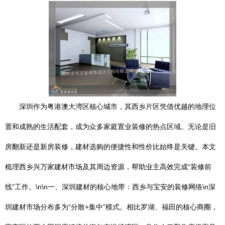
深圳作为粤港澳大湾区核心城市，其西乡片区凭借优越的地理位
置和成熟的生活配套，成为众多家庭置业装修的热点区域。无论是旧
房翻新还是新房装修，建材选购的便捷性和性价比始终是关键。本文
梳理西乡兴万家建材市场及其周边资源，帮助业主高效完成“装修前
线”工作。\n\n一、深圳建材的核心地带：西乡与宝安的装修网络\n深
圳建材市场分布多为“分散+集中”模式。相比罗湖、福田的核心商圈，