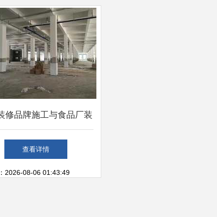
潢现代比价
装修品牌施工与食品厂装
报价 选对建材是关键
查看详情
26-08-06 01:43:49