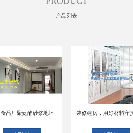
PRODUCT
产品列表
阴食品厂聚氨酯砂浆地坪
装修建房，用好材料守
温性能与建筑建材的创新
和谐